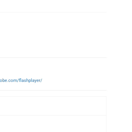
adobe.com/
flashplayer/