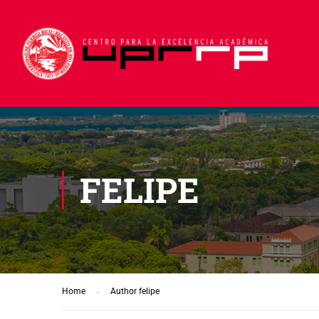
FELIPE
Home
Author felipe