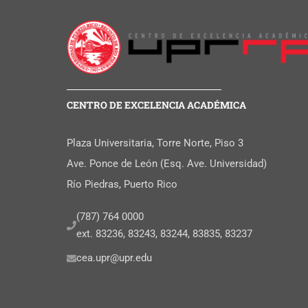
CENTRO DE EXCELENCIA ACADÉMICA
Plaza Universitaria, Torre Norte, Piso 3
Ave. Ponce de León (Esq. Ave. Universidad)
Río Piedras, Puerto Rico
(787) 764 0000
ext. 83236, 83243, 83244, 83835, 83237
cea.upr@upr.edu