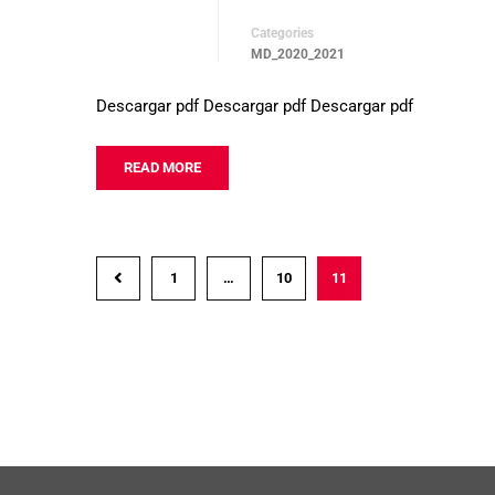
Categories
MD_2020_2021
Descargar pdf Descargar pdf Descargar pdf
READ MORE
1
…
10
11