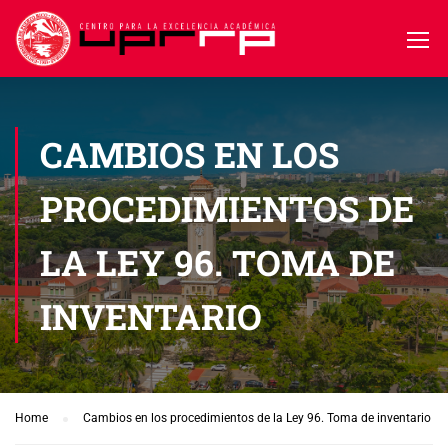
CAMBIOS EN LOS
PROCEDIMIENTOS DE
LA LEY 96. TOMA DE
INVENTARIO
Home
Cambios en los procedimientos de la Ley 96. Toma de inventario