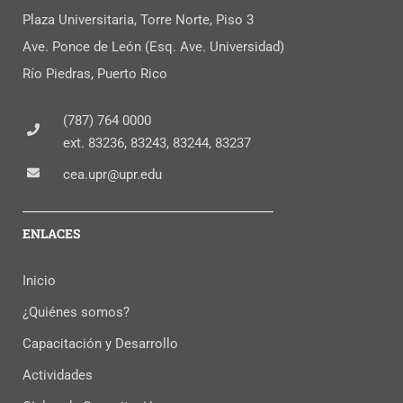
Plaza Universitaria, Torre Norte, Piso 3
Ave. Ponce de León (Esq. Ave. Universidad)
Río Piedras, Puerto Rico
(787) 764 0000
ext. 83236, 83243, 83244, 83237
cea.upr@upr.edu
ENLACES
Inicio
¿Quiénes somos?
Capacitación y Desarrollo
Actividades