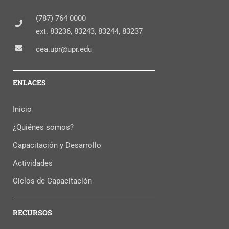
(787) 764 0000
ext. 83236, 83243, 83244, 83237
cea.upr@upr.edu
ENLACES
Inicio
¿Quiénes somos?
Capacitación y Desarrollo
Actividades
Ciclos de Capacitación
RECURSOS