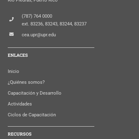
(787) 764 0000
ext. 83236, 83243, 83244, 83237
cea.upr@upr.edu
ENLACES
Inicio
¿Quiénes somos?
Capacitación y Desarrollo
Actividades
Ciclos de Capacitación
RECURSOS