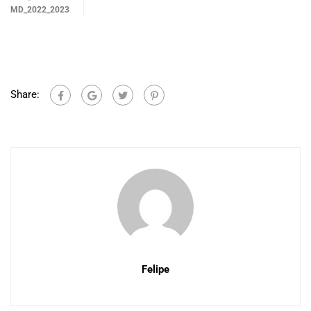
MD_2022_2023
Share:
Felipe