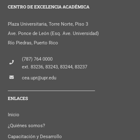
CENTRO DE EXCELENCIA ACADÉMICA
Plaza Universitaria, Torre Norte, Piso 3
Ave. Ponce de León (Esq. Ave. Universidad)
Río Piedras, Puerto Rico
(787) 764 0000
ext. 83236, 83243, 83244, 83237
cea.upr@upr.edu
ENLACES
Inicio
¿Quiénes somos?
Capacitación y Desarrollo