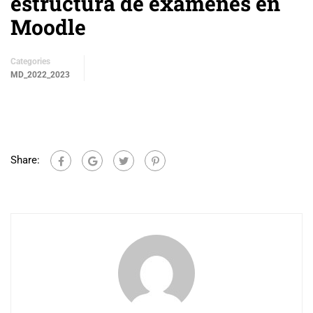
estructura de exámenes en
Moodle
Categories
MD_2022_2023
Share: