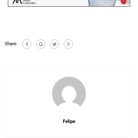
Share:
Felipe