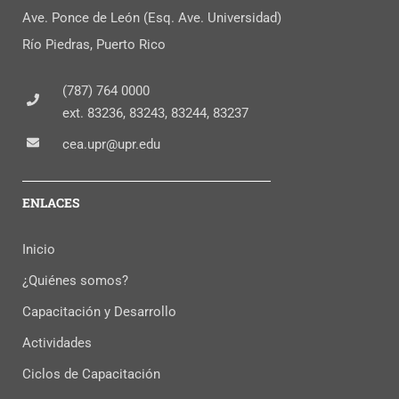
Ave. Ponce de León (Esq. Ave. Universidad)
Río Piedras, Puerto Rico
(787) 764 0000
ext. 83236, 83243, 83244, 83237
cea.upr@upr.edu
ENLACES
Inicio
¿Quiénes somos?
Capacitación y Desarrollo
Actividades
Ciclos de Capacitación