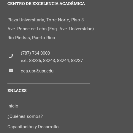
CENTRO DE EXCELENCIA ACADÉMICA
Plaza Universitaria, Torre Norte, Piso 3
Ave. Ponce de León (Esq. Ave. Universidad)
Río Piedras, Puerto Rico
(787) 764 0000
ext. 83236, 83243, 83244, 83237
cea.upr@upr.edu
ENLACES
Inicio
¿Quiénes somos?
Capacitación y Desarrollo