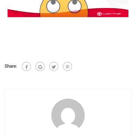
Share: