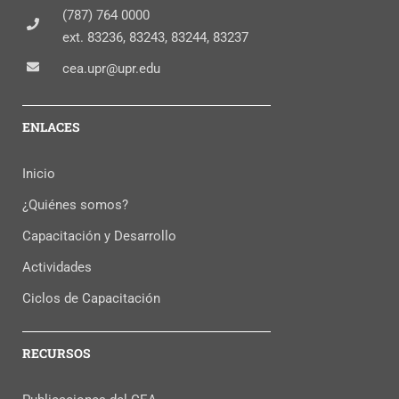
(787) 764 0000
ext. 83236, 83243, 83244, 83237
cea.upr@upr.edu
ENLACES
Inicio
¿Quiénes somos?
Capacitación y Desarrollo
Actividades
Ciclos de Capacitación
RECURSOS