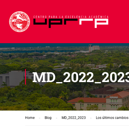
MD_2022_202
Home
Blog
MD_2022_2023
Los últimos cambios