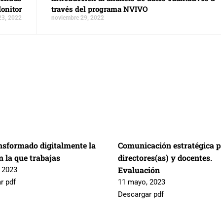
onitor
través del programa NVIVO
23, 2022
noviembre 29, 2022
nsformado digitalmente la
Comunicación estratégica 
 la que trabajas
directores(as) y docentes.
Evaluación
 2023
r pdf
11 mayo, 2023
Descargar pdf