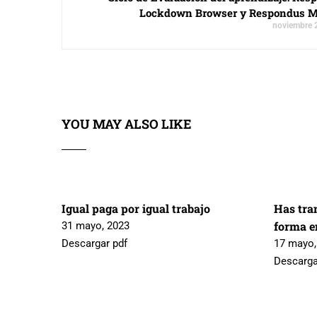
Lockdown Browser y Respondus M
noviembre 
YOU MAY ALSO LIKE
Igual paga por igual trabajo
Has tra
forma en
31 mayo, 2023
Descargar pdf
17 mayo,
Descarga