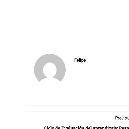
Felipe
Previo
Ciclo de Evaluación del aprendizaje: Res