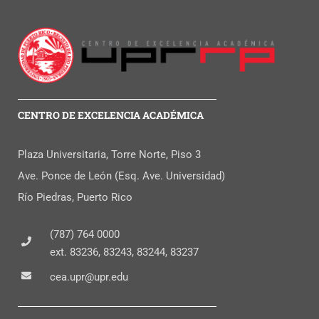
CENTRO DE EXCELENCIA ACADÉMICA
Plaza Universitaria, Torre Norte, Piso 3
Ave. Ponce de León (Esq. Ave. Universidad)
Río Piedras, Puerto Rico
(787) 764 0000
ext. 83236, 83243, 83244, 83237
cea.upr@upr.edu