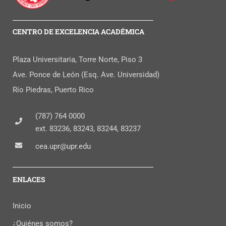
CENTRO DE EXCELENCIA ACADÉMICA
Plaza Universitaria, Torre Norte, Piso 3
Ave. Ponce de León (Esq. Ave. Universidad)
Río Piedras, Puerto Rico
(787) 764 0000
ext. 83236, 83243, 83244, 83237
cea.upr@upr.edu
ENLACES
Inicio
¿Quiénes somos?