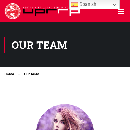
Spanish
OUR TEAM
Home
Our Team