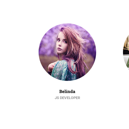
Belinda
JS DEVELOPER