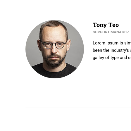
Tony Teo
SUPPORT MANAGER
Lorem Ipsum is simp
been the industry’s
galley of type and 