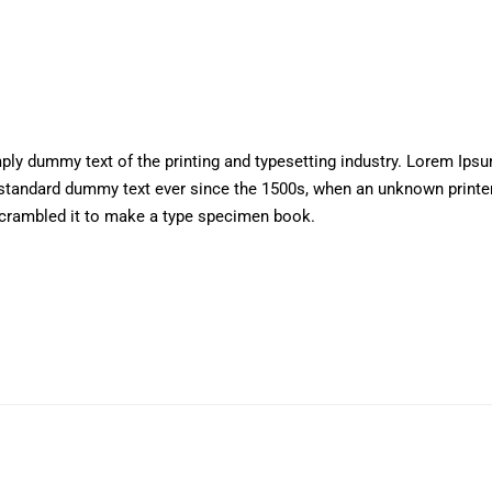
ly dummy text of the printing and typesetting industry. Lorem Ips
 standard dummy text ever since the 1500s, when an unknown printe
scrambled it to make a type specimen book.