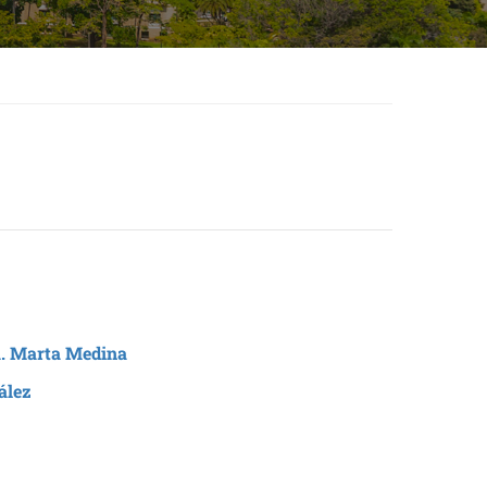
a. Marta Medina
ález