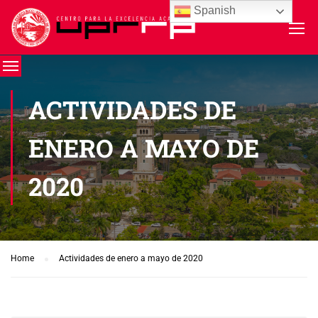
Spanish
ACTIVIDADES DE
ENERO A MAYO DE
2020
Home
Actividades de enero a mayo de 2020