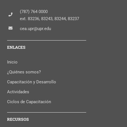
(787) 764 0000
ext. 83236, 83243, 83244, 83237
cea.upr@upr.edu
ENLACES
Inicio
¿Quiénes somos?
Capacitación y Desarrollo
Actividades
Ciclos de Capacitación
RECURSOS