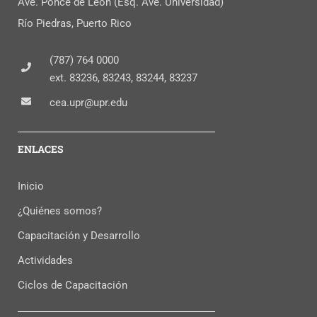
Ave. Ponce de León (Esq. Ave. Universidad)
Río Piedras, Puerto Rico
(787) 764 0000
ext. 83236, 83243, 83244, 83237
cea.upr@upr.edu
ENLACES
Inicio
¿Quiénes somos?
Capacitación y Desarrollo
Actividades
Ciclos de Capacitación