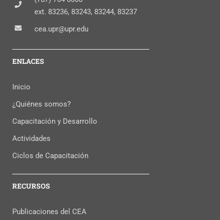
ext. 83236, 83243, 83244, 83237
cea.upr@upr.edu
ENLACES
Inicio
¿Quiénes somos?
Capacitación y Desarrollo
Actividades
Ciclos de Capacitación
RECURSOS
Publicaciones del CEA