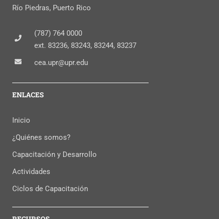
Río Piedras, Puerto Rico
(787) 764 0000
ext. 83236, 83243, 83244, 83237
cea.upr@upr.edu
ENLACES
Inicio
¿Quiénes somos?
Capacitación y Desarrollo
Actividades
Ciclos de Capacitación
RECURSOS