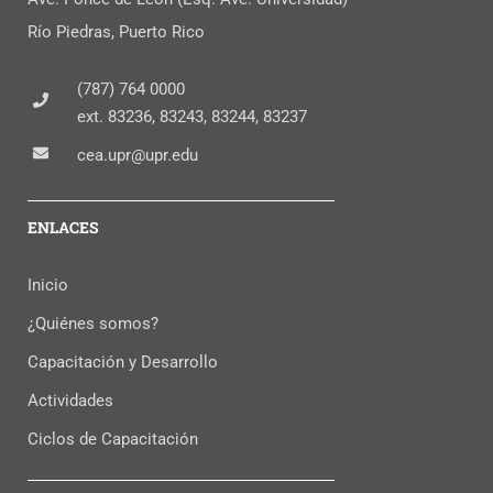
Río Piedras, Puerto Rico
(787) 764 0000
ext. 83236, 83243, 83244, 83237
cea.upr@upr.edu
ENLACES
Inicio
¿Quiénes somos?
Capacitación y Desarrollo
Actividades
Ciclos de Capacitación