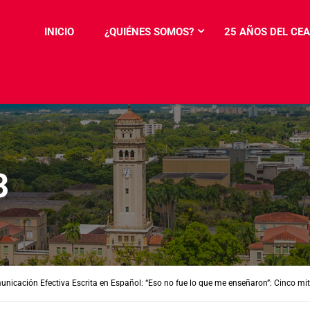
INICIO
¿QUIÉNES SOMOS?
25 AÑOS DEL CEA
3
nicación Efectiva Escrita en Español: “Eso no fue lo que me enseñaron”: Cinco m