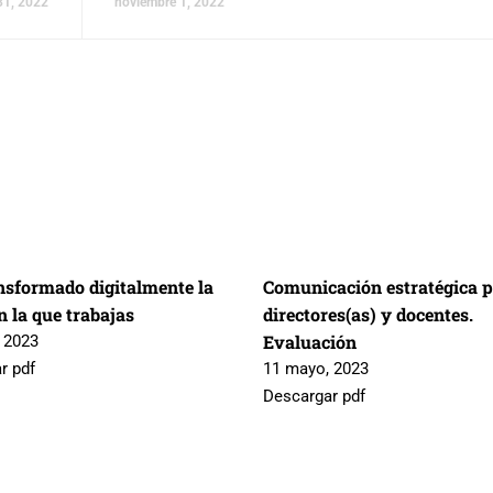
31, 2022
noviembre 1, 2022
nsformado digitalmente la
Comunicación estratégica 
 la que trabajas
directores(as) y docentes.
Evaluación
 2023
r pdf
11 mayo, 2023
Descargar pdf