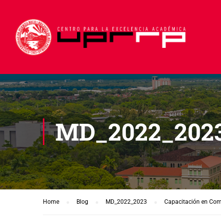
MD_2022_202
Home
Blog
MD_2022_2023
Capacitación en Comu