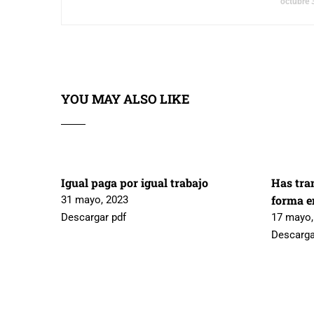
octubre 
YOU MAY ALSO LIKE
Igual paga por igual trabajo
Has tra
forma en
31 mayo, 2023
Descargar pdf
17 mayo,
Descarga