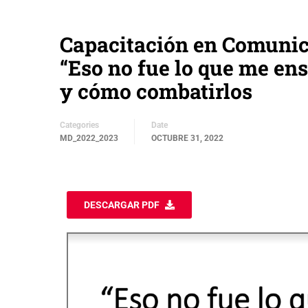
Capacitación en Comunica
“Eso no fue lo que me en
y cómo combatirlos
Categories
Date
MD_2022_2023
OCTUBRE 31, 2022
DESCARGAR PDF