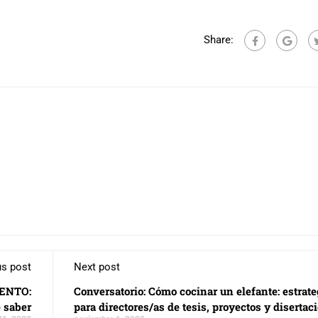
Share:
us post
Next post
ENTO:
Conversatorio: Cómo cocinar un elefante: estrate
e saber
para directores/as de tesis, proyectos y disertac