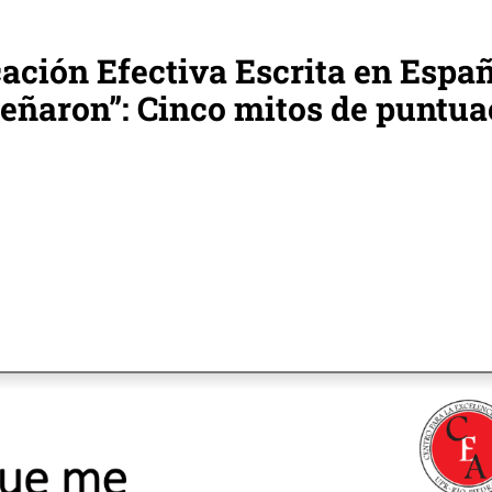
ción Efectiva Escrita en Españ
señaron”: Cinco mitos de puntua