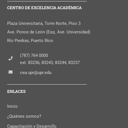
CENTRO DE EXCELENCIA ACADÉMICA
Plaza Universitaria, Torre Norte, Piso 3
Ave. Ponce de León (Esq. Ave. Universidad)
Río Piedras, Puerto Rico
(787) 764 0000
ext. 83236, 83243, 83244, 83237
cea.upr@upr.edu
ENLACES
Inicio
¿Quiénes somos?
Capacitación y Desarrollo