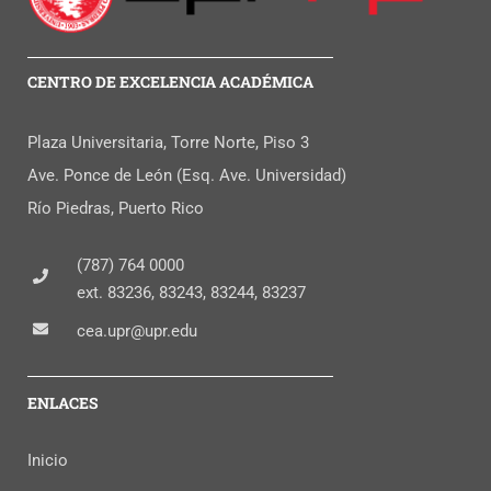
CENTRO DE EXCELENCIA ACADÉMICA
Plaza Universitaria, Torre Norte, Piso 3
Ave. Ponce de León (Esq. Ave. Universidad)
Río Piedras, Puerto Rico
(787) 764 0000
ext. 83236, 83243, 83244, 83237
cea.upr@upr.edu
ENLACES
Inicio