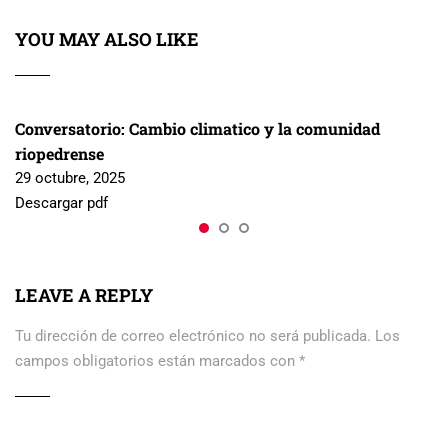
YOU MAY ALSO LIKE
Conversatorio: Cambio climatico y la comunidad
riopedrense
29 octubre, 2025
Descargar pdf
LEAVE A REPLY
Tu dirección de correo electrónico no será publicada.
Los
campos obligatorios están marcados con
*