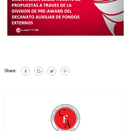
Share: