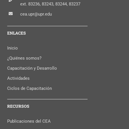
ext. 83236, 83243, 83244, 83237
cea.upr@upr.edu
ENLACES
Inicio
¿Quiénes somos?
Capacitación y Desarrollo
Actividades
Ciclos de Capacitación
RECURSOS
Publicaciones del CEA