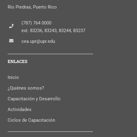
Río Piedras, Puerto Rico
(787) 764 0000
ext. 83236, 83243, 83244, 83237
cea.upr@upr.edu
ENLACES
Inicio
¿Quiénes somos?
Capacitación y Desarrollo
Actividades
Ciclos de Capacitación