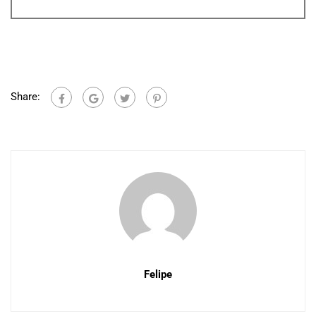
Share:
Felipe