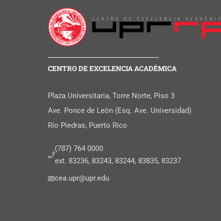
CENTRO DE EXCELENCIA ACADÉMICA
Plaza Universitaria, Torre Norte, Piso 3
Ave. Ponce de León (Esq. Ave. Universidad)
Río Piedras, Puerto Rico
(787) 764 0000
ext. 83236, 83243, 83244, 83835, 83237
cea.upr@upr.edu