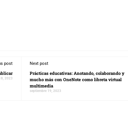
us post
Next post
ublicar
Prácticas educativas: Anotando, colaborando y
18, 2023
mucho más con OneNote como libreta virtual
multimedia
septiembre 19, 2023