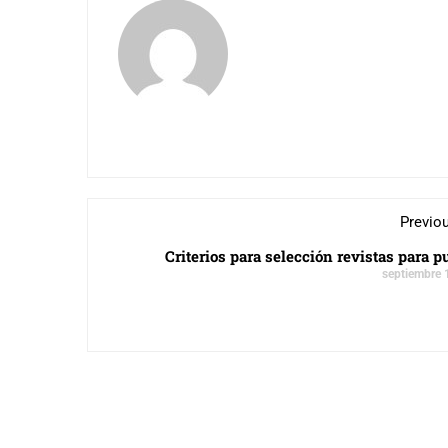
Previo
Criterios para selección revistas para p
septiembre 