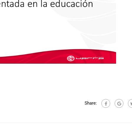
Share: