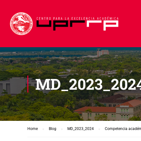
MD_2023_202
Home
Blog
MD_2023_2024
Competencia académi