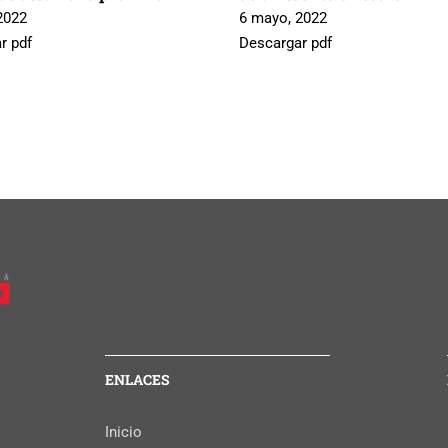
2022
6 mayo, 2022
r pdf
Descargar pdf
ENLACES
Inicio