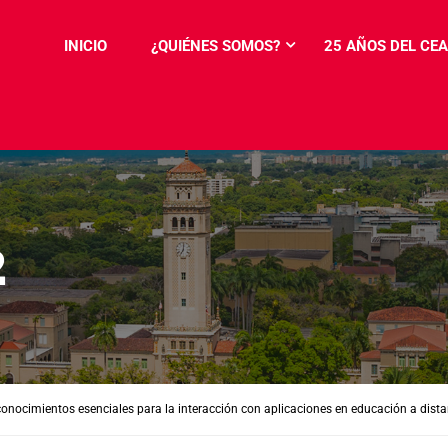
INICIO
¿QUIÉNES SOMOS?
25 AÑOS DEL CEA
2
conocimientos esenciales para la interacción con aplicaciones en educación a dista