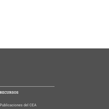
RECURSOS
Publicaciones del CEA