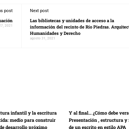
us post
Next post
luación
Las bibliotecas y unidades de acceso a la
27, 2021
información del recinto de Río Piedras. Arquitec
Humanidades y Derecho
agosto 31, 2021
atura infantil y la escritura
Y al final… ¿Cómo debe vers
ida: medio para construir
Presentación , estructura y
 de desarrollo próximo
de un escrito en estilo APA