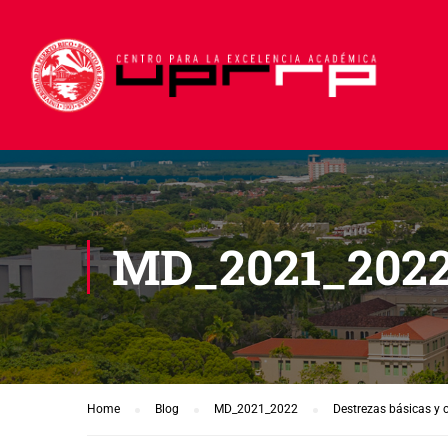
MD_2021_202
Home
Blog
MD_2021_2022
Destrezas básicas y 