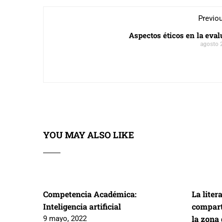
Previo
Aspectos éticos en la eva
agosto 
YOU MAY ALSO LIKE
Competencia Académica:
La liter
Inteligencia artificial
compart
la zona
9 mayo, 2022