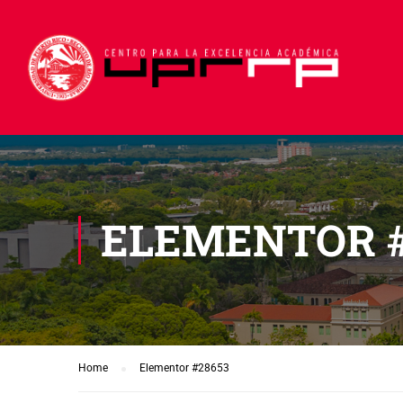
ELEMENTOR #
Home
Elementor #28653