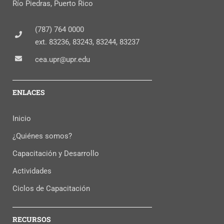
Río Piedras, Puerto Rico
(787) 764 0000
ext. 83236, 83243, 83244, 83237
cea.upr@upr.edu
ENLACES
Inicio
¿Quiénes somos?
Capacitación y Desarrollo
Actividades
Ciclos de Capacitación
RECURSOS