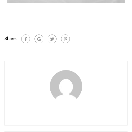
Share: