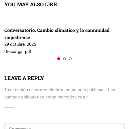
YOU MAY ALSO LIKE
Conversatorio: Cambio climatico y la comunidad
riopedrense
29 octubre, 2025
Descargar pdf
LEAVE A REPLY
Tu dirección de correo electrónico no será publicada.
Los
campos obligatorios están marcados con
*