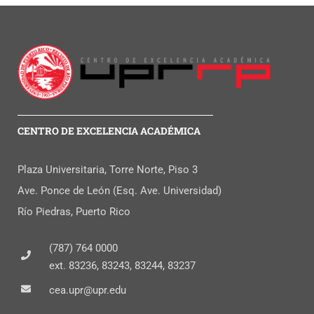
CENTRO DE EXCELENCIA ACADÉMICA
Plaza Universitaria, Torre Norte, Piso 3
Ave. Ponce de León (Esq. Ave. Universidad)
Río Piedras, Puerto Rico
(787) 764 0000
ext. 83236, 83243, 83244, 83237
cea.upr@upr.edu