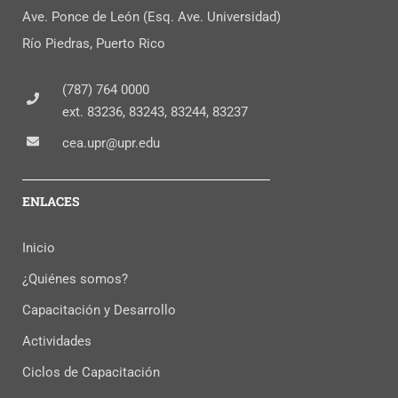
Ave. Ponce de León (Esq. Ave. Universidad)
Río Piedras, Puerto Rico
(787) 764 0000
ext. 83236, 83243, 83244, 83237
cea.upr@upr.edu
ENLACES
Inicio
¿Quiénes somos?
Capacitación y Desarrollo
Actividades
Ciclos de Capacitación