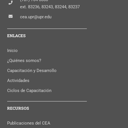
ext. 83236, 83243, 83244, 83237
cea.upr@upr.edu
ENLACES
Inicio
¿Quiénes somos?
Capacitación y Desarrollo
Actividades
Ciclos de Capacitación
RECURSOS
Publicaciones del CEA