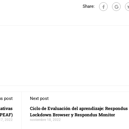
Share:
us post
Next post
ativas
Ciclo de Evaluación del aprendizaje: Respondus
(PEAF)
Lockdown Browser y Respondus Monitor
17, 2022
noviembre 18, 2022