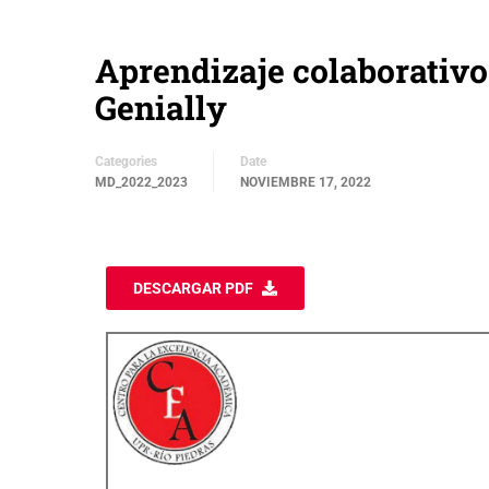
Aprendizaje colaborativo
Genially
Categories
Date
MD_2022_2023
NOVIEMBRE 17, 2022
DESCARGAR PDF