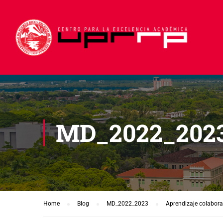
MD_2022_202
Home
Blog
MD_2022_2023
Aprendizaje colabora