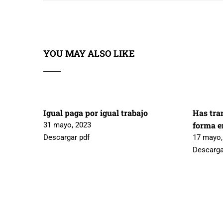
YOU MAY ALSO LIKE
Igual paga por igual trabajo
Has tra
forma en
31 mayo, 2023
Descargar pdf
17 mayo,
Descarga