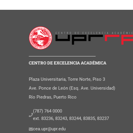
CENTRO DE EXCELENCIA ACADÉMICA
Plaza Universitaria, Torre Norte, Piso 3
Ave. Ponce de León (Esq. Ave. Universidad)
Río Piedras, Puerto Rico
(787) 764 0000
ext. 83236, 83243, 83244, 83835, 83237
cea.upr@upr.edu