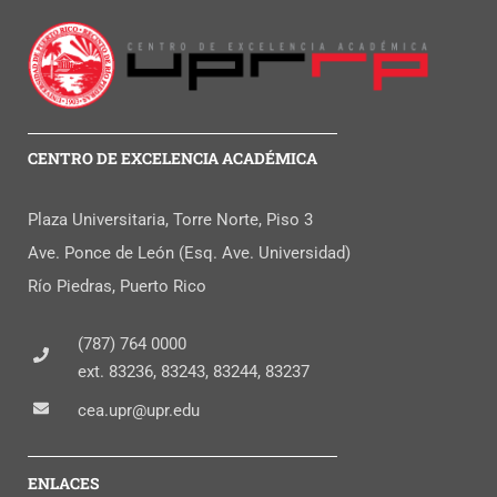
CENTRO DE EXCELENCIA ACADÉMICA
Plaza Universitaria, Torre Norte, Piso 3
Ave. Ponce de León (Esq. Ave. Universidad)
Río Piedras, Puerto Rico
(787) 764 0000
ext. 83236, 83243, 83244, 83237
cea.upr@upr.edu
ENLACES