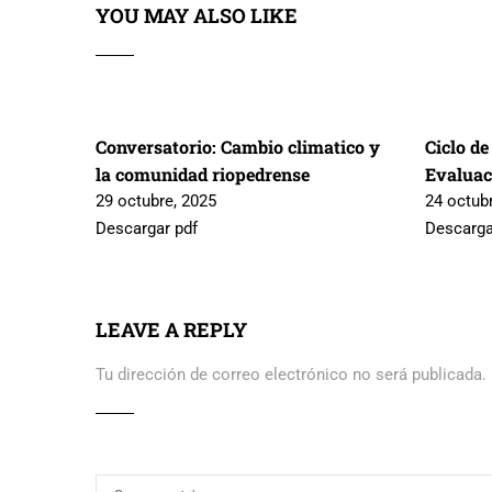
YOU MAY ALSO LIKE
Conversatorio: Cambio climatico y
Ciclo de
la comunidad riopedrense
Evaluac
29 octubre, 2025
24 octub
Descargar pdf
Descarga
LEAVE A REPLY
Tu dirección de correo electrónico no será publicada.