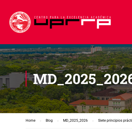
MD_2025_202
Home
Blog
MD_2025_2026
Siete principios prác