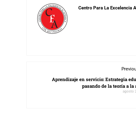
Centro Para La Excelencia
Previo
Aprendizaje en servicio: Estrategia ed
pasando de la teoría a la
agosto 