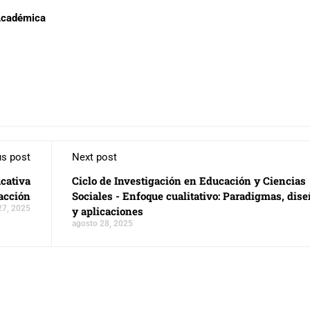
 Académica
us post
Next post
ucativa
Ciclo de Investigación en Educación y Ciencias
 acción
Sociales - Enfoque cualitativo: Paradigmas, dis
27, 2025
y aplicaciones
agosto 28, 2025