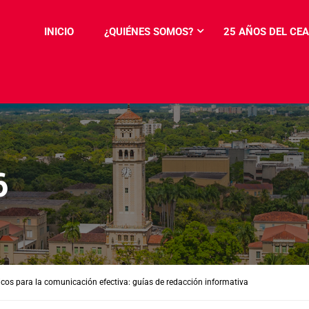
INICIO
¿QUIÉNES SOMOS?
25 AÑOS DEL CEA
6
ticos para la comunicación efectiva: guías de redacción informativa