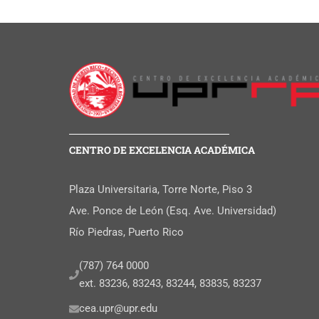
CENTRO DE EXCELENCIA ACADÉMICA
Plaza Universitaria, Torre Norte, Piso 3
Ave. Ponce de León (Esq. Ave. Universidad)
Río Piedras, Puerto Rico
(787) 764 0000
ext. 83236, 83243, 83244, 83835, 83237
cea.upr@upr.edu