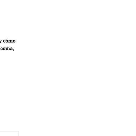
 y cómo
 coma,