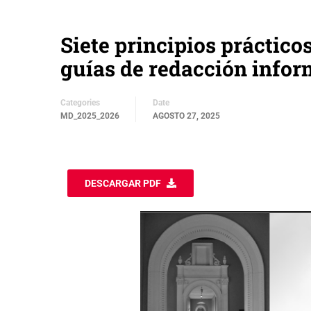
Siete principios práctico
guías de redacción infor
Categories
Date
MD_2025_2026
AGOSTO 27, 2025
DESCARGAR PDF