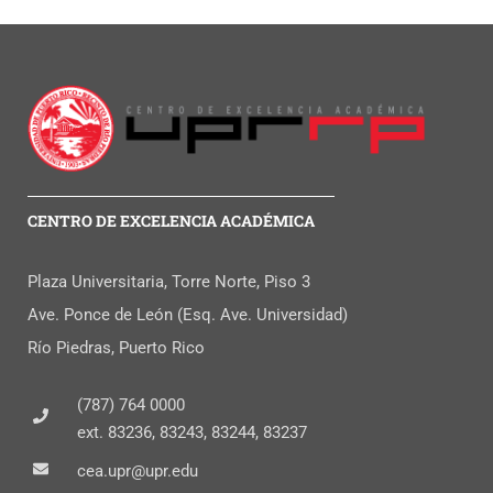
CENTRO DE EXCELENCIA ACADÉMICA
Plaza Universitaria, Torre Norte, Piso 3
Ave. Ponce de León (Esq. Ave. Universidad)
Río Piedras, Puerto Rico
(787) 764 0000
ext. 83236, 83243, 83244, 83237
cea.upr@upr.edu