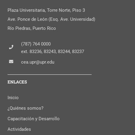
Plaza Universitaria, Torre Norte, Piso 3
Ave. Ponce de León (Esq. Ave. Universidad)
Río Piedras, Puerto Rico
(787) 764 0000
ext. 83236, 83243, 83244, 83237
cea.upr@upr.edu
ENLACES
Inicio
¿Quiénes somos?
Capacitación y Desarrollo
Actividades