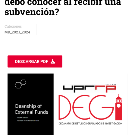
debo conocer al recibir una
subvención?
Categories
MD_2023_2024
DESCARGAR PDF