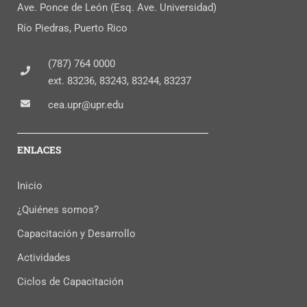
Ave. Ponce de León (Esq. Ave. Universidad)
Río Piedras, Puerto Rico
(787) 764 0000
ext. 83236, 83243, 83244, 83237
cea.upr@upr.edu
ENLACES
Inicio
¿Quiénes somos?
Capacitación y Desarrollo
Actividades
Ciclos de Capacitación