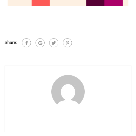
Share: