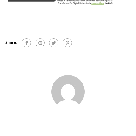
Share: