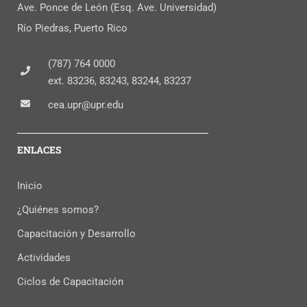
Ave. Ponce de León (Esq. Ave. Universidad)
Río Piedras, Puerto Rico
(787) 764 0000
ext. 83236, 83243, 83244, 83237
cea.upr@upr.edu
ENLACES
Inicio
¿Quiénes somos?
Capacitación y Desarrollo
Actividades
Ciclos de Capacitación