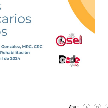
Share: