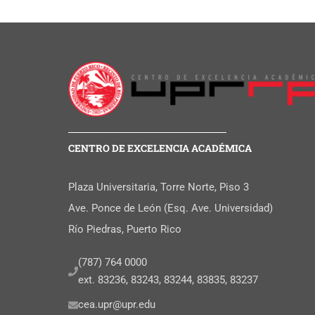
CENTRO DE EXCELENCIA ACADÉMICA
Plaza Universitaria, Torre Norte, Piso 3
Ave. Ponce de León (Esq. Ave. Universidad)
Río Piedras, Puerto Rico
(787) 764 0000
ext. 83236, 83243, 83244, 83835, 83237
cea.upr@upr.edu