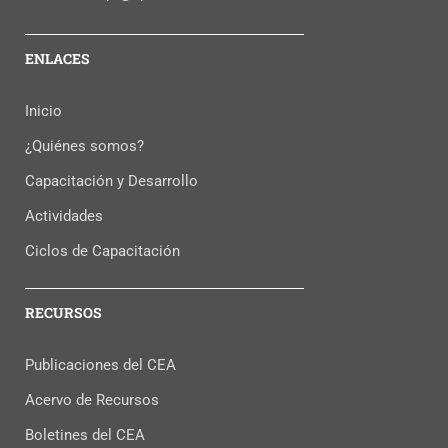
ENLACES
Inicio
¿Quiénes somos?
Capacitación y Desarrollo
Actividades
Ciclos de Capacitación
RECURSOS
Publicaciones del CEA
Acervo de Recursos
Boletines del CEA