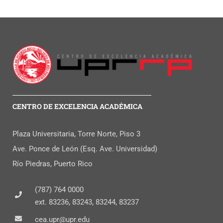
CENTRO DE EXCELENCIA ACADÉMICA
Plaza Universitaria, Torre Norte, Piso 3
Ave. Ponce de León (Esq. Ave. Universidad)
Río Piedras, Puerto Rico
(787) 764 0000
ext. 83236, 83243, 83244, 83237
cea.upr@upr.edu