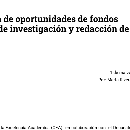
ca de oportunidades de fondos
de investigación y redacción de
1 de marz
Por: Marta Rive
a la Excelencia Académica (CEA) en colaboración con el Decanato