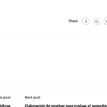
Share:
us post
Next post
tíficas
Elaboración de pruebas para evaluar el aprendiz