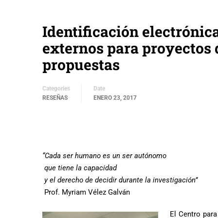
Identificación electróni
externos para proyectos 
propuestas
Categories
Date
RESEÑAS
ENERO 23, 2017
“Cada ser humano es un ser autónomo
que tiene la capacidad
y el derecho de decidir durante la investigación”
Prof. Myriam Vélez Galván
El Centro par