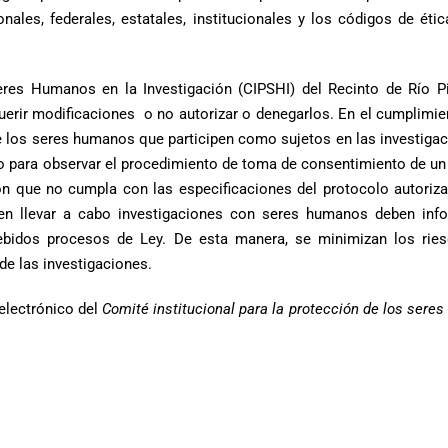
onales, federales, estatales, institucionales y los códigos de éti
Seres Humanos en la Investigación (CIPSHI) del Recinto de Río P
querir modificaciones o no autorizar o denegarlos. En el cumplimie
de los seres humanos que participen como sujetos en las investigac
ero para observar el procedimiento de toma de consentimiento de un
ión que no cumpla con las especificaciones del protocolo autoriza
 en llevar a cabo investigaciones con seres humanos deben inf
debidos procesos de Ley. De esta manera, se minimizan los rie
de las investigaciones.
electrónico del
Comité institucional para la protección de los sere