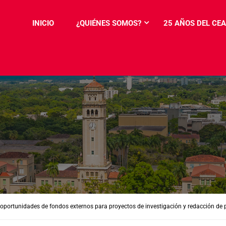
INICIO
¿QUIÉNES SOMOS?
25 AÑOS DEL CEA
e oportunidades de fondos externos para proyectos de investigación y redacción de