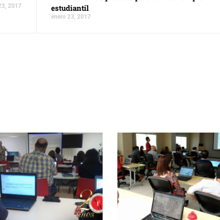
23, 2017
estudiantil
enero 23, 2017