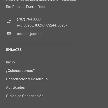
Río Piedras, Puerto Rico
(787) 764 0000
ext. 83236, 83243, 83244, 83237
cea.upr@upr.edu
ENLACES
Inicio
¿Quiénes somos?
Capacitación y Desarrollo
Actividades
Ciclos de Capacitación