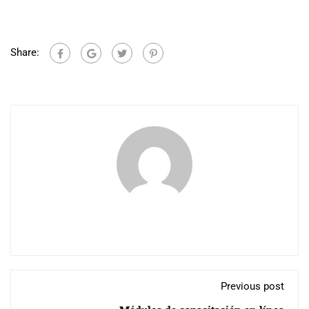
Share:
Previous post