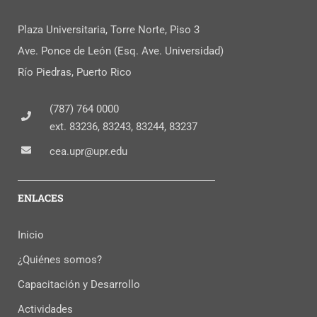
Plaza Universitaria, Torre Norte, Piso 3
Ave. Ponce de León (Esq. Ave. Universidad)
Río Piedras, Puerto Rico
(787) 764 0000
ext. 83236, 83243, 83244, 83237
cea.upr@upr.edu
ENLACES
Inicio
¿Quiénes somos?
Capacitación y Desarrollo
Actividades