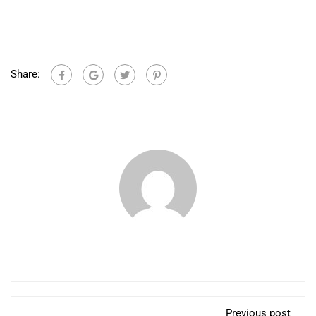
Share:
Previous post