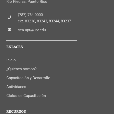
Río Piedras, Puerto Rico
(787) 764 0000
ext. 83236, 83243, 83244, 83237
cea.upr@upr.edu
ENLACES
Inicio
¿Quiénes somos?
Capacitación y Desarrollo
Actividades
Ciclos de Capacitación
RECURSOS