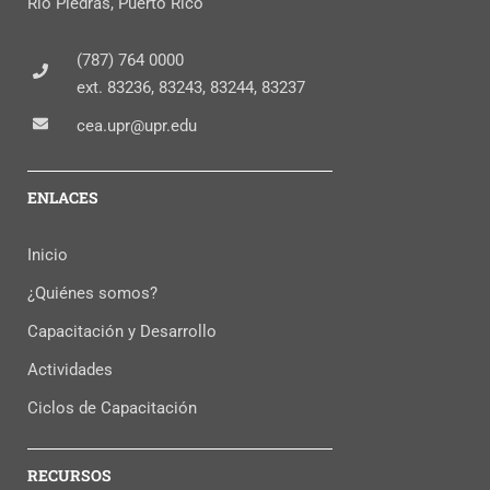
Río Piedras, Puerto Rico
(787) 764 0000
ext. 83236, 83243, 83244, 83237
cea.upr@upr.edu
ENLACES
Inicio
¿Quiénes somos?
Capacitación y Desarrollo
Actividades
Ciclos de Capacitación
RECURSOS