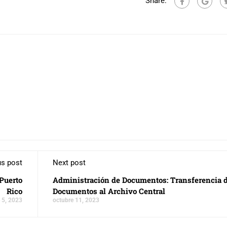
Share:
us post
Next post
 Puerto
Administración de Documentos: Transferencia 
Rico
Documentos al Archivo Central
 5, 2023
octubre 11, 2023