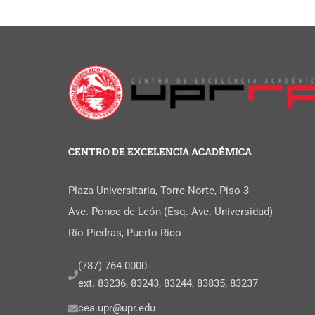
CENTRO DE EXCELENCIA ACADÉMICA
Plaza Universitaria, Torre Norte, Piso 3
Ave. Ponce de León (Esq. Ave. Universidad)
Río Piedras, Puerto Rico
(787) 764 0000
ext. 83236, 83243, 83244, 83835, 83237
cea.upr@upr.edu