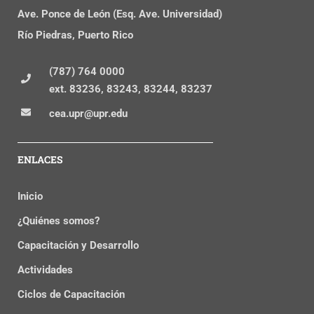
Ave. Ponce de León (Esq. Ave. Universidad)
Río Piedras, Puerto Rico
(787) 764 0000
ext. 83236, 83243, 83244, 83237
cea.upr@upr.edu
ENLACES
Inicio
¿Quiénes somos?
Capacitación y Desarrollo
Actividades
Ciclos de Capacitación