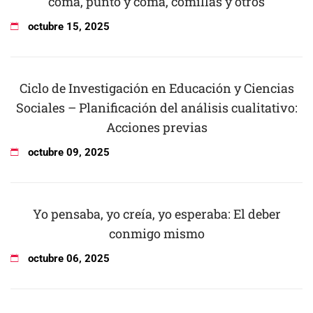
coma, punto y coma, comillas y otros
octubre
15
,
2025
Ciclo de Investigación en Educación y Ciencias
Sociales – Planificación del análisis cualitativo:
Acciones previas
octubre
09
,
2025
Yo pensaba, yo creía, yo esperaba: El deber
conmigo mismo
octubre
06
,
2025