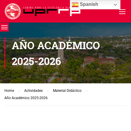
Spanish
AÑO ACADÉMICO
2025-2026
Home
Actividades
Material Didáctico
Año Académico 2025-2026